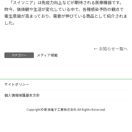
「スイソニア」は免疫力向上などが期待される医療機器です。
昨今、価値観や生活が変化している中で、各種感染予防の観点で
衛生意識が高まっており、需要が伸びている商品として紹介されま
した。
← お知らせ一覧へ
メディア掲載
カテゴリー
サイトポリシー
個人情報保護基本方針
Copyright © 新潟電子工業株式会社 All Rights Reserved.