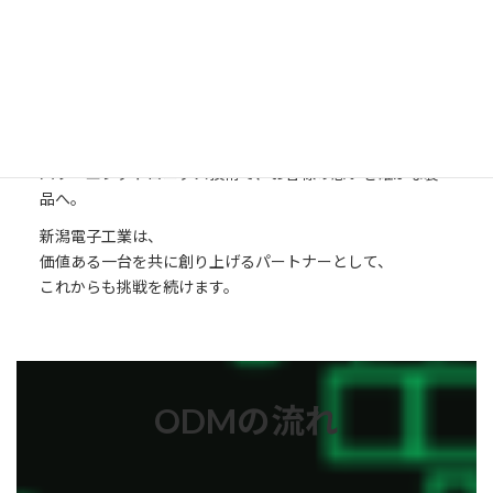
自動半田付装置
最適な技術で、最適な価値を
パワーエレクトロニクス技術で、お客様の想いを確かな製
品へ。
新潟電子工業は、
価値ある一台を共に創り上げるパートナーとして、
これからも挑戦を続けます。
ODMの流れ