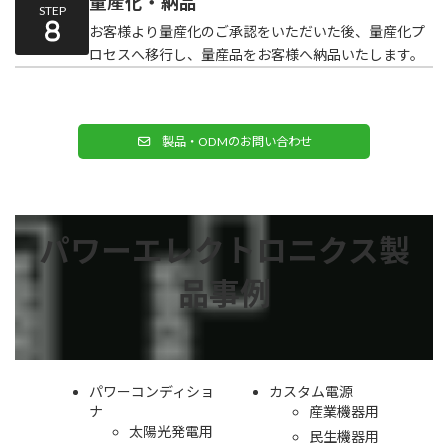
量産化・納品
STEP
お客様より量産化のご承認をいただいた後、量産化プ
ロセスへ移行し、量産品をお客様へ納品いたします。
製品・ODMのお問い合わせ
パワーエレクトロニクス製
品事例
パワーコンディショ
カスタム電源
ナ
産業機器用
太陽光発電用
民生機器用