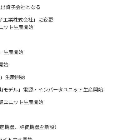
%出資子会社となる
子工業株式会社」に変更
ニット生産開始
」生産開始
開始
s」生産開始
山モデル」電源・インバータユニット生産開始
板ユニット生産開始
測定機器、評価機器を新設）
ライト生産開始