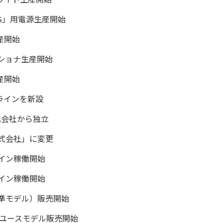
OS」用電源生産開始
産開始
ショナ生産開始
産開始
ラインを新設
式会社から独立
式会社」に変更
イン稼働開始
イン稼働開始
準モデル）販売開始
ロユースモデル販売開始