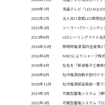
2009年7月
液晶テレビ「LED AQU
2012年2月
法人向け直管LED照明生
2012年3月
ソーラーパワーコンディ
2013年8月
LEDシーリングライト生
2014年10月
照明用電源 国内生産第2
2016年4月
MBOによりシャープ株
2018年4月
社名を「新潟電子工業株
2018年8月
社内電源自動半田付けラ
2018年12月
社内電源部品実装一貫ラ
2019年3月
可搬型蓄電システム（標
2021年3月
可搬型蓄電システム プ