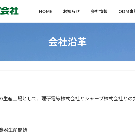
HOME
お知らせ
会社情報
ODM事
会社沿革
の生産工場として、理研電線株式会社とシャープ株式会社との
機器生産開始