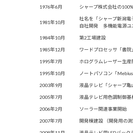
1976年6月
シャープ株式会社の100
社名を「シャープ新潟電
1981年10月
自社開発 多機能電源ユ
1984年10月
第2工場建設
1985年12月
ワードプロセッサ「書院
1995年7月
ホログラムレーザー生産
1995年10月
ノートパソコン「Mebiu
2003年9月
液晶テレビ「シャープ亀
2005年7月
液晶テレビ用色調制御基
2006年2月
ソーラー関連事業開始
2007年7月
開発棟建設 （開発用の
2008年11月
液晶テレビ用LEDバック