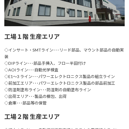
工場１階 生産エリア
◇インサート・SMTライン･･･リード部品、マウント部品の自動実
装
◇DIPライン･･･部品手挿入、フロー半田付け
◇AOIライン･･･自動光学検査
◇E1～3 ライン･･･パワーエレクトロニクス製品の組立ライン
◇前加工エリア･･･パワーエレクトロニクス製品の部品前加工
◇防湿剤塗布ライン･･･防湿剤の自動塗布ライン
◇出荷エリア･･･製品の梱包、出荷
◇倉庫･･･部品等の保管
工場２階 生産エリア