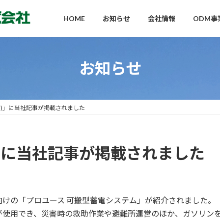
HOME
お知らせ
会社情報
ODM事
お知らせ
5付)」に当社記事が掲載されました
付)」に当社記事が掲載されました
けの「プロユース 可搬型蓄電システム」が紹介されました。
が使用でき、災害時の救助作業や避難所運営のほか、ガソリン