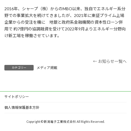
2016年、シャープ（株）からのMBO以来、独自でエネルギー系分
野での事業拡大を続けてきましたが、2021年に東証プライム上場
企業からの受注を機に 地銀と政府系金融機関の資本性ローン併
用で 約7億円の協調融資を受けて2022年9月よりエネルギー分野向
け新工場を稼働させています。
← お知らせ一覧へ
メディア掲載
カテゴリー
サイトポリシー
個人情報保護基本方針
Copyright © 新潟電子工業株式会社 All Rights Reserved.