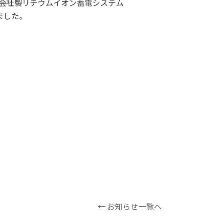
会社製リチウムイオン蓄電システム
ました。
← お知らせ一覧へ