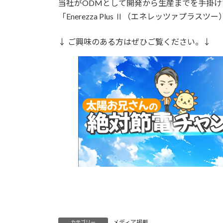
当社がODMとして開発から生産までを手掛
「Enerezza Plus Ⅱ（エネレッツァ
↓ ご興味のある方はぜひご覧ください。↓
メディア掲載
カテゴリー