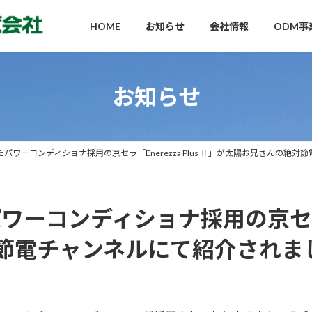
HOME
お知らせ
会社情報
ODM事
お知らせ
パワーコンディショナ採用の京セラ「Enerezza Plus Ⅱ」が太陽お兄さんの絶
ーコンディショナ採用の京セラ「Ene
節電チャンネルにて紹介されま