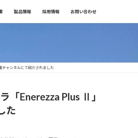
業
製品情報
採用情報
お問い合わせ
対節電チャンネルにて紹介されました
rezza Plus Ⅱ」
した