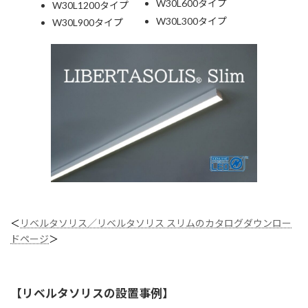
W30L600タイプ
W30L1200タイプ
W30L300タイプ
W30L900タイプ
＜
リベルタソリス／リベルタソリス スリムのカタログダウンロー
ドページ
＞
【
リベルタソリスの設置事例
】