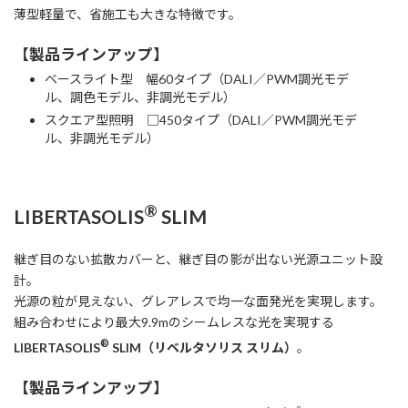
薄型軽量で、省施工も大きな特徴です。
【製品ラインアップ】
ベースライト型 幅60タイプ（DALI／PWM調光モデ
ル、調色モデル、非調光モデル）
スクエア型照明 □450タイプ（DALI／PWM調光モデ
ル、非調光モデル）
®
LIBERTASOLIS
SLIM
継ぎ目のない拡散カバーと、継ぎ目の影が出ない光源ユニット設
計。
光源の粒が見えない、グレアレスで均一な面発光を実現します。
組み合わせにより最大9.9mのシームレスな光を実現する
®
LIBERTASOLIS
SLIM（リベルタソリス スリム）
。
【製品ラインアップ】