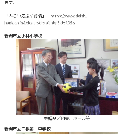
ます。
「みらい応援私募債」
https://www.daishi-
bank.co.jp/release/detail.php?id=4056
新潟市立小林小学校
寄贈品／図書、ボール等
新潟市立白根第一中学校