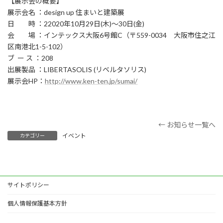
【展示会の概要】
展示会名 ：design up 住まいと建築展
日 時 ：22020年10月29日(木)～30日(金)
会 場 ：インテックス大阪6号館C（〒559-0034 大阪市住之江
区南港北1-5-102）
ブ ー ス ：208
出展製品 ：LIBERTASOLIS (リベルタソリス)
展示会HP：
http://www.ken-ten.jp/sumai/
← お知らせ一覧へ
イベント
カテゴリー
サイトポリシー
個人情報保護基本方針