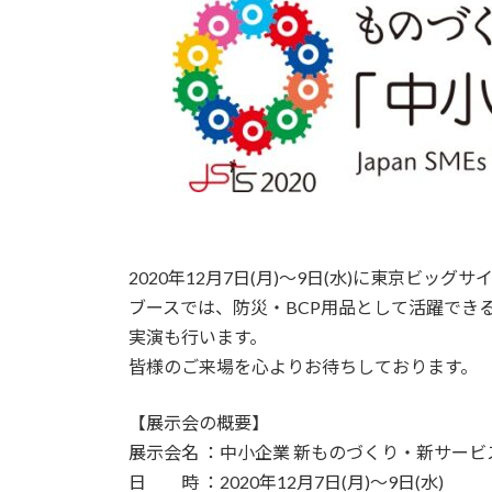
2020年12月7日(月)～9日(水)に東京ビ
ブースでは、防災・BCP用品として活躍でき
実演も行います。
皆様のご来場を心よりお待ちしております。
【展示会の概要】
展示会名 ：中小企業 新ものづくり・新サービ
日 時 ：2020年12月7日(月)～9日(水)