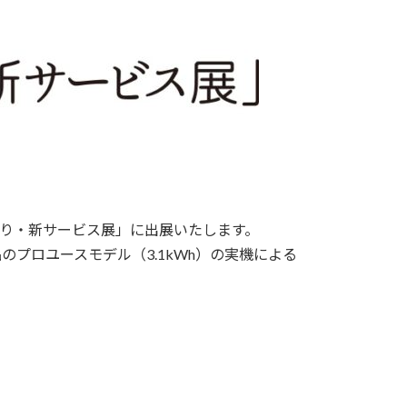
づくり・新サービス展」に出展いたします。
プロユースモデル（3.1kWh）の実機による