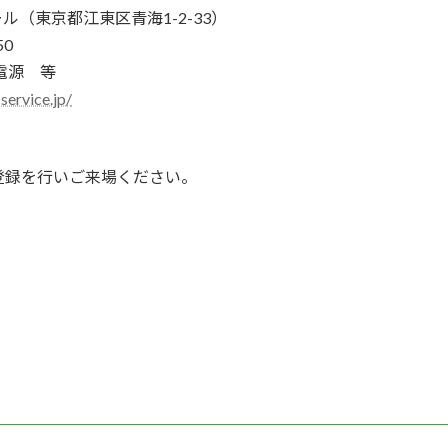
（東京都江東区青海1-2-33）
0
電源 等
service.jp/
録を行いご来場ください。