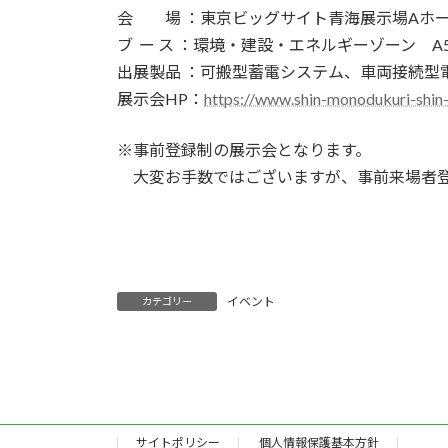
会 場 ：東京ビッグサイト青海展示場Aホール
ブ ー ス ：環境・建設・エネルギーゾーン A5
出展製品 ：可搬型蓄電システム、車両接続型
展示会HP：
https://www.shin-monodukuri-shin-
※事前登録制の展示会となります。
大変お手数ではございますが、事前来場者登
イベント
カテゴリー
サイトポリシー
個人情報保護基本方針