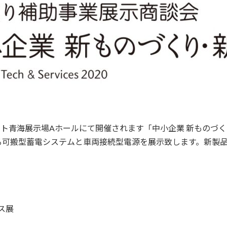
ッグサイト青海展示場Aホールにて開催されます「中小企業 新もの
る可搬型蓄電システムと車両接続型電源を展示致します。新製品の
ス展