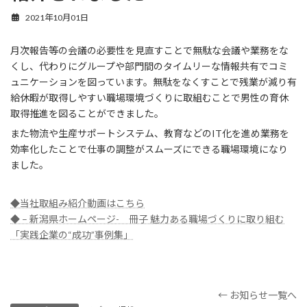
2021年10月01日
月次報告等の会議の必要性を見直すことで無駄な会議や業務をな
くし、代わりにグループや部門間のタイムリーな情報共有でコミ
ュニケーションを図っています。無駄をなくすことで残業が減り有
給休暇が取得しやすい職場環境づくりに取組むことで男性の育休
取得推進を図ることができました。
また物流や生産サポートシステム、教育などのIT化を進め業務を
効率化したことで仕事の調整がスムーズにできる職場環境になり
ました。
◆当社取組み紹介動画はこちら
◆ – 新潟県ホームページ- 冊子 魅力ある職場づくりに取り組む
「実践企業の“成功”事例集」
← お知らせ一覧へ