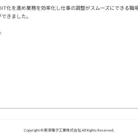
IT化を進め業務を効率化し仕事の調整がスムーズにできる職
ができました。
ら
Copyright © 新潟電子工業株式会社 All Rights Reserved.