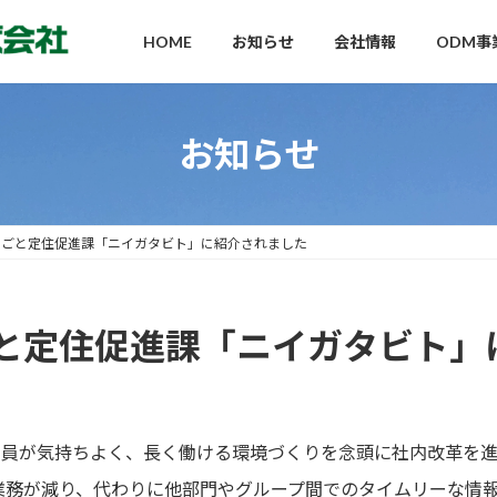
HOME
お知らせ
会社情報
ODM事
お知らせ
しごと定住促進課「ニイガタビト」に紹介されました
と定住促進課「ニイガタビト」
員全員が気持ちよく、長く働ける環境づくりを念頭に社内改革を
業務が減り、代わりに他部門やグループ間でのタイムリーな情