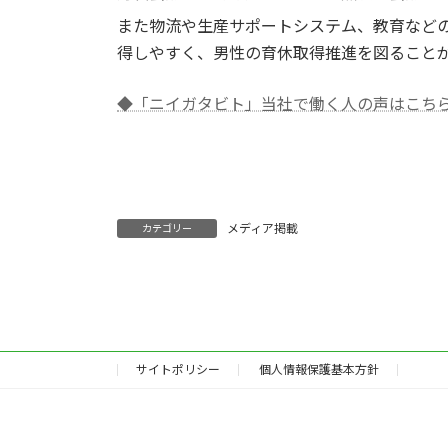
また物流や生産サポートシステム、教育などの
得しやすく、男性の育休取得推進を図ること
◆「ニイガタビト」当社で働く人の声はこち
メディア掲載
カテゴリー
サイトポリシー
個人情報保護基本方針