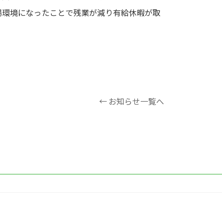
場環境になったことで残業が減り有給休暇が取
← お知らせ一覧へ