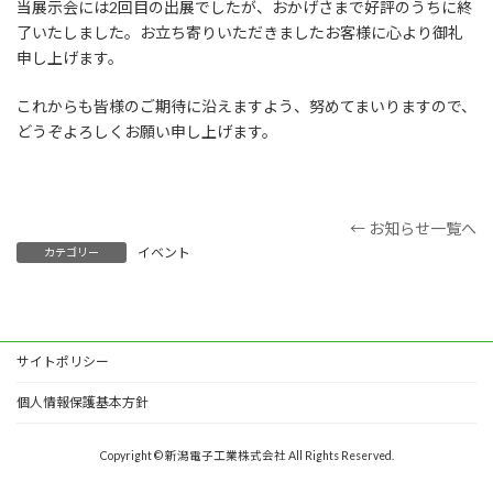
当展示会には2回目の出展でしたが、おかげさまで好評のうちに終
了いたしました。お立ち寄りいただきましたお客様に心より御礼
申し上げます。
これからも皆様のご期待に沿えますよう、努めてまいりますので、
どうぞよろしくお願い申し上げます。
← お知らせ一覧へ
イベント
カテゴリー
サイトポリシー
個人情報保護基本方針
Copyright © 新潟電子工業株式会社 All Rights Reserved.