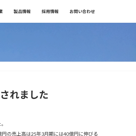
業
製品情報
採用情報
お問い合わせ
載されました
た。
円の売上高は25年3月期には40億円に伸びる