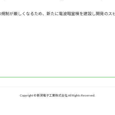
の規制が厳しくなるため、新たに電波暗室棟を建設し開発のス
Copyright © 新潟電子工業株式会社 All Rights Reserved.