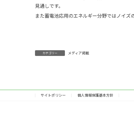
見通しです。
また蓄電池応用のエネルギー分野ではノイズ
メディア掲載
カテゴリー
サイトポリシー
個人情報保護基本方針