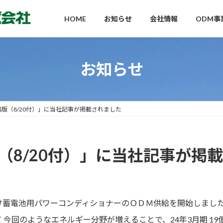
HOME
お知らせ
会社情報
ODM事
お知らせ
越版（8/20付）」に当社記事が掲載されました
（8/20付）」に当社記事が掲
け蓄電池用パワーコンディショナーのＯＤＭ供給を開始しまし
今回のようなエネルギー分野が増えることで、24年3月期 19億