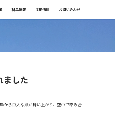
業
製品情報
採用情報
お問い合わせ
れました
両岸から巨大な凧が舞い上がり、空中で絡み合