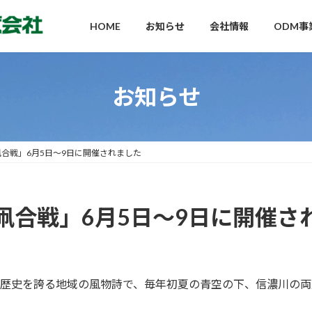
HOME
お知らせ
会社情報
ODM事
お知らせ
合戦」6月5日〜9日に開催されました
凧合戦」6月5日〜9日に開催さ
の歴史を誇る地域の風物詩で、毎年初夏の青空の下、信濃川の