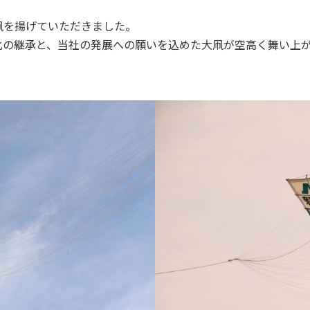
凧を揚げていただきました。
化の継承と、当社の発展への願いを込めた大凧が空高く舞い上