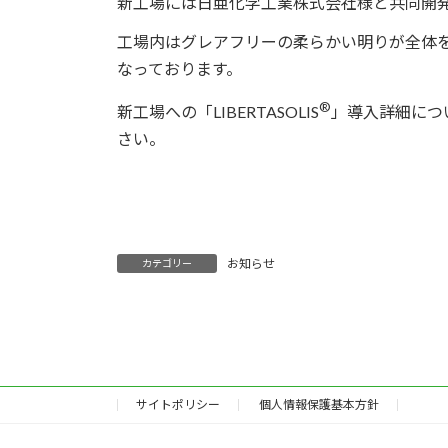
新工場には日亜化学工業株式会社様と共同開発した「
工場内はグレアフリーの柔らかい明りが全体
なっております。
®
新工場への「LIBERTASOLIS
」導入詳細につ
さい。
お知らせ
カテゴリー
サイトポリシー
個人情報保護基本方針