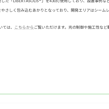
LIBERTASOLIS
」を430灯使用しており、設置事例な
をやさしく包み込むあかりとなっており、開発エリアはシーム
いては、
こちらから
ご覧いただけます。光の制御や施工性など