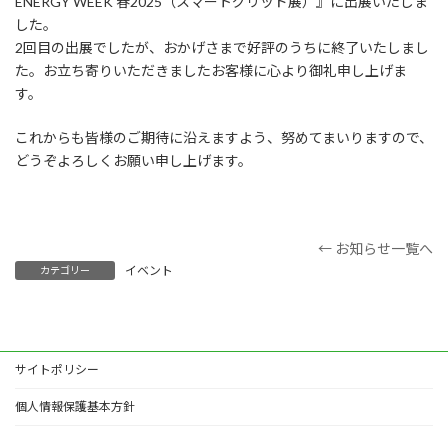
ENERGY WEEK 春2025（スマートグリッド展）』に出展いたしま
した。
2回目の出展でしたが、おかげさまで好評のうちに終了いたしまし
た。お立ち寄りいただきましたお客様に心より御礼申し上げま
す。
これからも皆様のご期待に沿えますよう、努めてまいりますので、
どうぞよろしくお願い申し上げます。
← お知らせ一覧へ
イベント
カテゴリー
サイトポリシー
個人情報保護基本方針