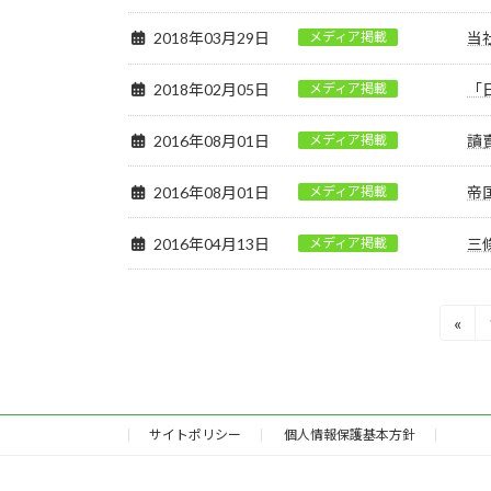
2018年03月29日
メディア掲載
当
2018年02月05日
メディア掲載
「
2016年08月01日
メディア掲載
讀
2016年08月01日
メディア掲載
帝
2016年04月13日
メディア掲載
三
投
«
稿
の
サイトポリシー
個人情報保護基本方針
ペ