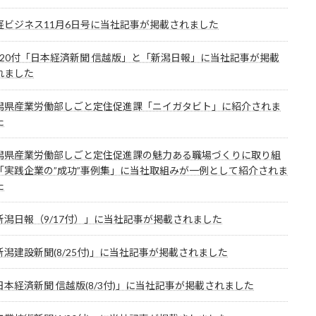
経ビジネス11月6日号に当社記事が掲載されました
0/20付「日本経済新聞 信越版」と「新潟日報」に当社記事が掲載
れました
潟県産業労働部しごと定住促進課「ニイガタビト」に紹介されま
た
潟県産業労働部しごと定住促進課の魅力ある職場づくりに取り組
「実践企業の”成功”事例集」に当社取組みが一例として紹介されま
た
新潟日報（9/17付）」に当社記事が掲載されました
新潟建設新聞(8/25付)」に当社記事が掲載されました
日本経済新聞 信越版(8/3付)」に当社記事が掲載されました